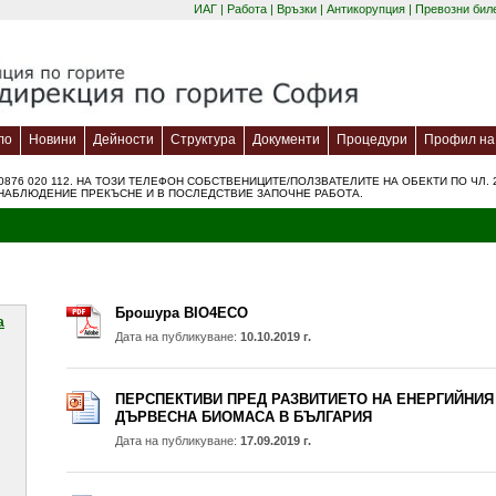
ИАГ
|
Работа
|
Връзки
|
Антикорупция
|
Превозни бил
ло
Новини
Дейности
Структура
Документи
Процедури
Профил на 
0876 020 112. НА ТОЗИ ТЕЛЕФОН СОБСТВЕНИЦИТЕ/ПОЛЗВАТЕЛИТЕ НА ОБЕКТИ ПО ЧЛ. 2
НАБЛЮДЕНИЕ ПРЕКЪСНЕ И В ПОСЛЕДСТВИЕ ЗАПОЧНЕ РАБОТА.
Брошура BIO4ECO
a
Дата на публикуване:
10.10.2019 г.
ПЕРСПЕКТИВИ ПРЕД РАЗВИТИЕТО НА ЕНЕРГИЙНИЯ
ДЪРВЕСНА БИОМАСА В БЪЛГАРИЯ
Дата на публикуване:
17.09.2019 г.